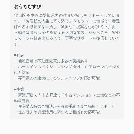
おうちむすび
守山区を中心に愛知県内の住まい探しをサポートしていま
す。「お客様の人生に寄り添う」をモットーに地域で一番選
ばれる不動産屋を目指し、誠実なご提案を心がけています。
不動産は暮らし全体を支える大切な要素。だからこそ、安心
して一歩を踏み出せるよう、丁寧なサポートを徹底していま
す。
■強み
・地域密着で不動産売買に多数の実績あり
・ホームインスペクションや火災保険、住宅ローンの手続き
にも対応
・専門家との連携によるワンストップ対応が可能
■事業
・新築戸建て / 中古戸建て / 中古マンション / 土地などの不
動産売買
・住宅購入時のご相談から各種手続きまで幅広くサポート
・住み替えや資産活用に関するご相談も対応可能