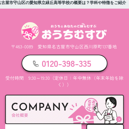
名古屋市守山区の愛知県立緑丘高等学校の概要は？学科や特徴をご紹介
〒463-0089 愛知県名古屋市守山区西川原町137番地
0120-398-335
受付時間 9:30～19:30（定休日：年中無休（年末年始を除
く））