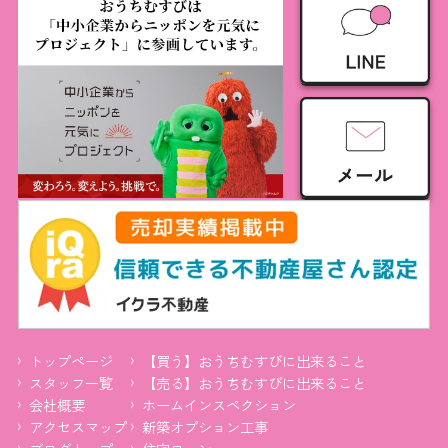
トップページ
【買う】おうちむすびに出来ること
スタッフ一覧
【売る】おうちむすびに出来ること
会社概要
ホームインスペクション
アクセスマップ
新築オプション工事