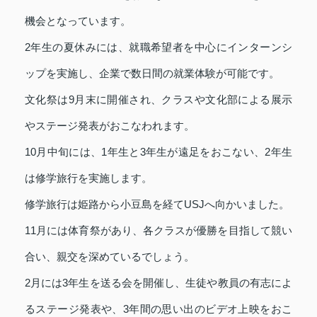
機会となっています。
2年生の夏休みには、就職希望者を中心にインターンシ
ップを実施し、企業で数日間の就業体験が可能です。
文化祭は9月末に開催され、クラスや文化部による展示
やステージ発表がおこなわれます。
10月中旬には、1年生と3年生が遠足をおこない、2年生
は修学旅行を実施します。
修学旅行は姫路から小豆島を経てUSJへ向かいました。
11月には体育祭があり、各クラスが優勝を目指して競い
合い、親交を深めているでしょう。
2月には3年生を送る会を開催し、生徒や教員の有志によ
るステージ発表や、3年間の思い出のビデオ上映をおこ