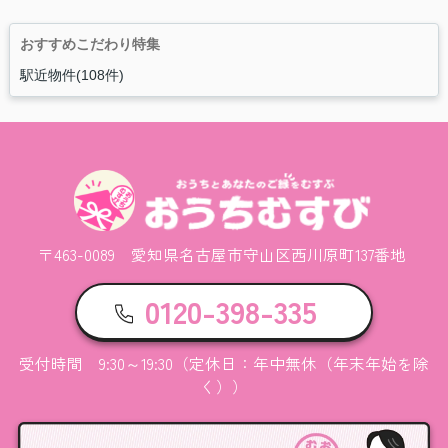
おすすめこだわり特集
駅近物件(108件)
〒463-0089 愛知県名古屋市守山区西川原町137番地
0120-398-335
受付時間 9:30～19:30（定休日：年中無休（年末年始を除
く））