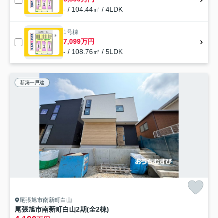
- / 104.44㎡ / 4LDK
1号棟
7,099万円
- / 108.76㎡ / 5LDK
新築一戸建
尾張旭市南新町白山
尾張旭市南新町白山2期(全2棟)