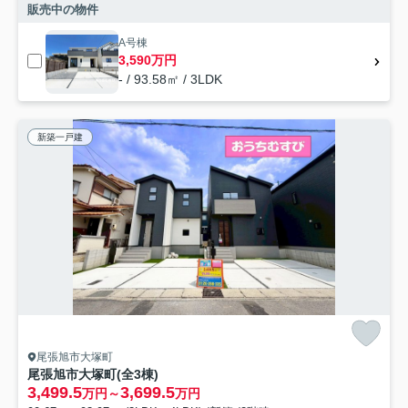
販売中の物件
A号棟
3,590万円
- / 93.58㎡ / 3LDK
新築一戸建
尾張旭市大塚町
尾張旭市大塚町(全3棟)
3,499.5
3,699.5
万円～
万円