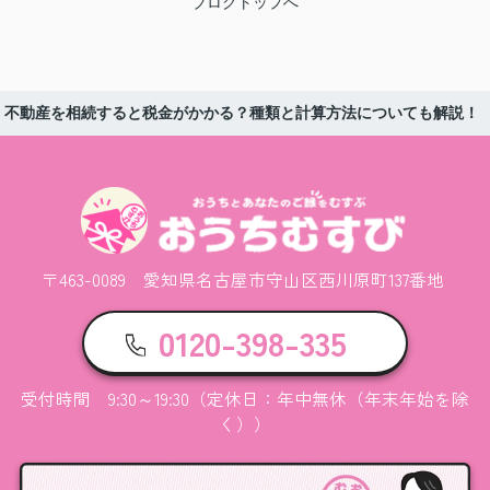
ブログトップへ
不動産を相続すると税金がかかる？種類と計算方法についても解説！
〒463-0089 愛知県名古屋市守山区西川原町137番地
0120-398-335
受付時間 9:30～19:30（定休日：年中無休（年末年始を除
く））