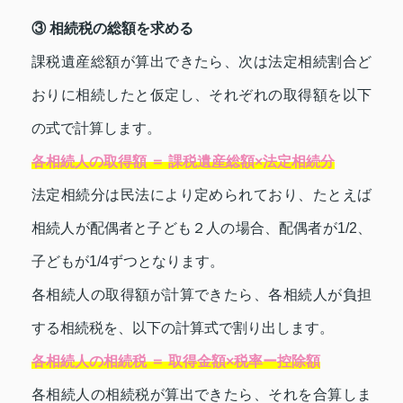
③ 相続税の総額を求める
課税遺産総額が算出できたら、次は法定相続割合ど
おりに相続したと仮定し、それぞれの取得額を以下
の式で計算します。
各相続人の取得額 ＝ 課税遺産総額×法定相続分
法定相続分は民法により定められており、たとえば
相続人が配偶者と子ども２人の場合、配偶者が1/2、
子どもが1/4ずつとなります。
各相続人の取得額が計算できたら、各相続人が負担
する相続税を、以下の計算式で割り出します。
各相続人の相続税 ＝ 取得金額×税率ー控除額
各相続人の相続税が算出できたら、それを合算しま