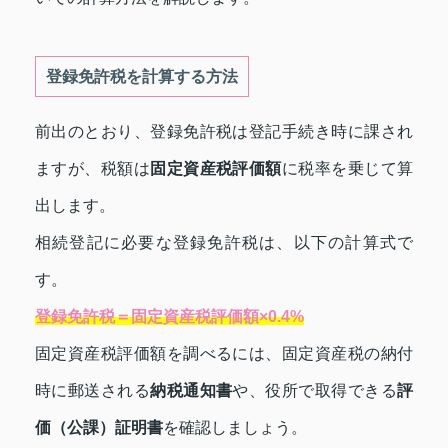
登録免許税を計算する方法
前出のとおり、登録免許税は登記手続き時に課され
ますが、税額は
固定資産税評価額
に税率を乗じて算
出します。
相続登記に必要な登録免許税は、以下の計算式で
す。
登録免許税＝固定資産税評価額×0.4%
固定資産税評価額を調べるには、固定資産税の納付
時に郵送される
納税通知書
や、役所で取得できる
評
価（公課）証明書
を確認しましょう。