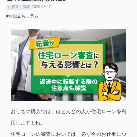
お役立ち情報
2025.03.07
#お役立ちコラム
おうちの購入では、ほとんどの人が住宅ローンを利
用しますよね。
住宅ローンの審査においては、必ず今のお仕事につ