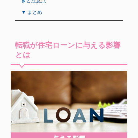
きと注意点
▼ まとめ
転職が住宅ローンに与える影響
とは