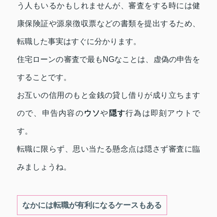
う人もいるかもしれませんが、審査をする時には健
康保険証や源泉徴収票などの書類を提出するため、
転職した事実はすぐに分かります。
住宅ローンの審査で最もNGなことは、虚偽の申告を
することです。
お互いの信用のもと金銭の貸し借りが成り立ちます
ので、申告内容の
ウソ
や
隠す
行為は即刻アウトで
す。
転職に限らず、思い当たる懸念点は隠さず審査に臨
みましょうね。
なかには転職が有利になるケースもある