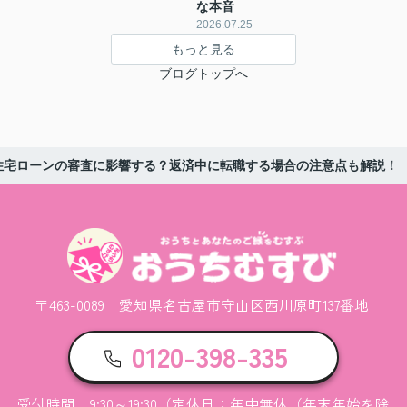
な本音
2026.07.25
もっと見る
ブログトップへ
住宅ローンの審査に影響する？返済中に転職する場合の注意点も解説！
〒463-0089 愛知県名古屋市守山区西川原町137番地
0120-398-335
受付時間 9:30～19:30（定休日：年中無休（年末年始を除