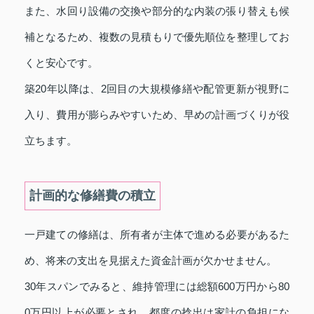
また、水回り設備の交換や部分的な内装の張り替えも候
補となるため、複数の見積もりで優先順位を整理してお
くと安心です。
築20年以降は、2回目の大規模修繕や配管更新が視野に
入り、費用が膨らみやすいため、早めの計画づくりが役
立ちます。
計画的な修繕費の積立
一戸建ての修繕は、所有者が主体で進める必要があるた
め、将来の支出を見据えた資金計画が欠かせません。
30年スパンでみると、維持管理には総額600万円から80
0万円以上が必要とされ、都度の捻出は家計の負担にな