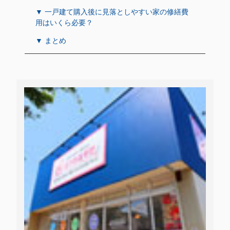
▼ 一戸建て購入後に見落としやすい家の修繕費
用はいくら必要？
▼ まとめ