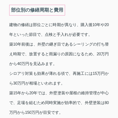
部位別の修繕周期と費用
建物の修繕は部位ごとに時期が異なり、購入後10年や20
年といった節目で、点検と手入れが必要です。
築10年前後は、外壁の継ぎ目であるシーリングの打ち替
え時期で、放置すると雨漏りの原因になるため、20万円
から40万円を見込みます。
シロアリ対策も効果が薄れる頃で、再施工には15万円か
ら30万円が相場といわれます。
築15年から20年では、外壁塗装や屋根の維持管理が中心
で、足場を組むため同時実施が効率的で、外壁塗装は80
万円から150万円が目安です。