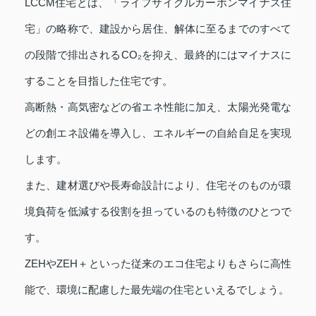
LCCM住宅とは、「ライフサイクルカーボンマイナス住
宅」の略称で、建設から居住、解体に至るまでのすべて
の段階で排出されるCO₂を抑え、最終的にはマイナスに
することを目指した住宅です。
高断熱・高気密などの省エネ性能に加え、太陽光発電な
どの創エネ設備を導入し、エネルギーの自給自足を実現
します。
また、建材選びや長寿命設計により、住宅そのものが環
境負荷を低減する役割を担っているのも特徴のひとつで
す。
ZEHやZEH＋といった従来のエコ住宅よりもさらに高性
能で、環境に配慮した最先端の住宅といえるでしょう。