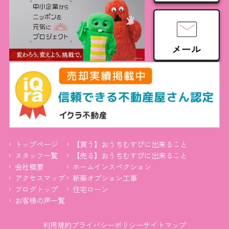
トップページ
【買う】おうちむすびに出来ること
スタッフ一覧
【売る】おうちむすびに出来ること
会社概要
ホームインスペクション
アクセスマップ
新築オプション工事
ブログトップ
住宅ローン
お客様の声一覧
利用規約
プライバシーポリシー
サイトマップ