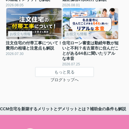
2026.08.05
2026.08.01
お役立ち情報
お役立ち情報
注文住宅の付帯工事について！
住宅ローン審査は勤続年数が短
費用の相場と注意点も解説
いと不利？名古屋市に住んだこ
とがある64名に聞いたリアル
2026.07.30
な本音
2026.07.25
もっと見る
ブログトップへ
LCCM住宅を新築するメリットとデメリットとは？補助金の条件も解説