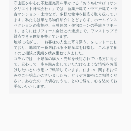
守山区を中心に不動産売買を手がける「おうちむすび（サン
クリエイト株式会社）」では、新築戸建て・中古戸建て・中
古マンション・土地など、多様な物件を幅広く取り扱ってい
ます。私たちは単なる物件紹介にとどまらず、ホームインス
ペクションの実施や、火災保険・住宅ローンの手続きサポー
ト、さらにはリフォーム会社との連携まで、ワンストップで
対応できる体制を整えています。
地域に根ざし、「お客様の人生に寄り添う」をモットーにし
ており、地域で一番選ばれる不動産屋を目指し、これまで多
くのご相談と実績を積み重ねてきました。
コラムでは、不動産の購入・売却を検討されている方に向け
て、安心して一歩を踏み出していただけるような情報をお届
けしたいという思いで執筆しています。住まいに関するお悩
みやご不明点がございましたら、どうぞお気軽にご相談くだ
さい。あなたの「大切なおうち」とのご縁を、心を込めてお
手伝いいたします。