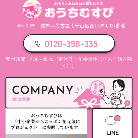
〒463-0089 愛知県名古屋市守山区西川原町137番地
0120-398-335
受付時間 9:30～19:30（定休日：年中無休（年末年始を除
く））