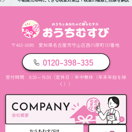
〒463-0089 愛知県名古屋市守山区西川原町137番地
0120-398-335
受付時間 9:30～19:30（定休日：年中無休（年末年始を除
く））