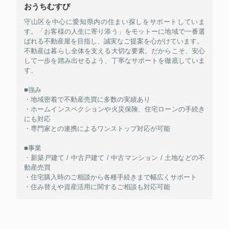
おうちむすび
守山区を中心に愛知県内の住まい探しをサポートしていま
す。「お客様の人生に寄り添う」をモットーに地域で一番選
ばれる不動産屋を目指し、誠実なご提案を心がけています。
不動産は暮らし全体を支える大切な要素。だからこそ、安心
して一歩を踏み出せるよう、丁寧なサポートを徹底していま
す。
■強み
・地域密着で不動産売買に多数の実績あり
・ホームインスペクションや火災保険、住宅ローンの手続き
にも対応
・専門家との連携によるワンストップ対応が可能
■事業
・新築戸建て / 中古戸建て / 中古マンション / 土地などの不
動産売買
・住宅購入時のご相談から各種手続きまで幅広くサポート
・住み替えや資産活用に関するご相談も対応可能