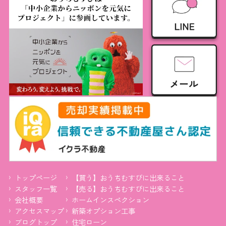
トップページ
【買う】おうちむすびに出来ること
スタッフ一覧
【売る】おうちむすびに出来ること
会社概要
ホームインスペクション
アクセスマップ
新築オプション工事
ブログトップ
住宅ローン