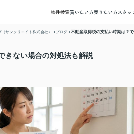
物件検索
買いたい方
売りたい方
スタッ
不動産取得税の支払い時期は？で
び（サンクリエイト株式会社）
ブログ
できない場合の対処法も解説