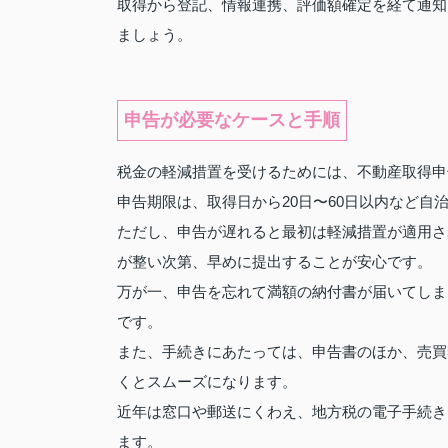
取得から登記、情報連携、評価額確定を経て通知
ましょう。
申告が必要なケースと手順
税金の軽減措置を受けるためには、不動産取得申
申告期限は、取得日から20日〜60日以内など
ただし、申告が遅れると最初は軽減措置が適用さ
が整い次第、早めに提出することが安心です。
万が一、申告を忘れて満額の納付書が届いてしま
です。
また、手続きにあたっては、申告書のほか、売買
くとスムーズになります。
近年は窓口や郵送にくわえ、地方税の電子手続き
ます。