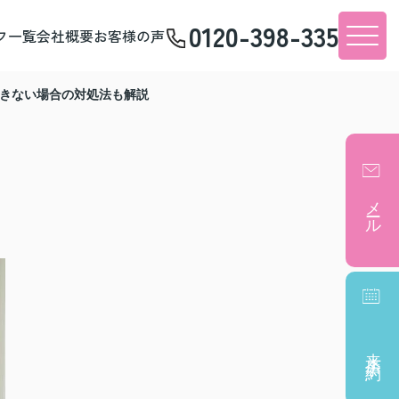
0120-398-335
フ一覧
会社概要
お客様の声
きない場合の対処法も解説
メール
来店予約