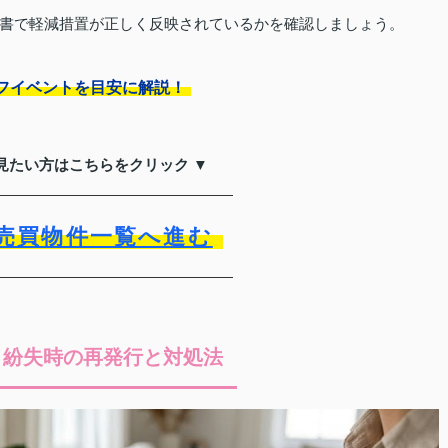
書で軽減措置が正しく反映されているかを確認しましょう。
フイベントを目安に解説！
見たい方はこちらをクリック ▼
売買物件一覧へ進む
・紛失時の再発行と対処法