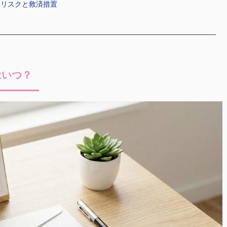
納リスクと救済措置
はいつ？