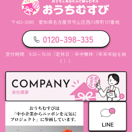
〒463-0089 愛知県名古屋市守山区西川原町137番地
0120-398-335
受付時間 9:30～19:30（定休日：年中無休（年末年始を除
く））