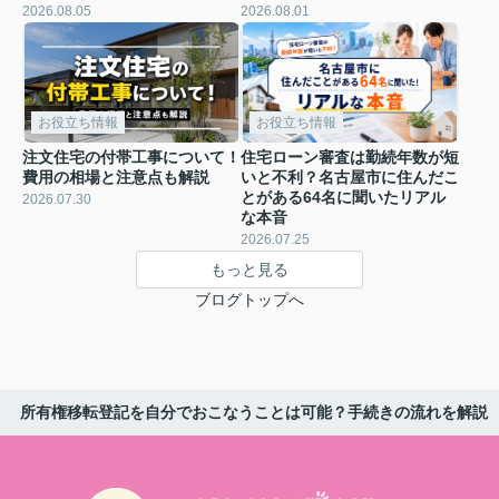
2026.08.05
2026.08.01
お役立ち情報
お役立ち情報
注文住宅の付帯工事について！
住宅ローン審査は勤続年数が短
費用の相場と注意点も解説
いと不利？名古屋市に住んだこ
とがある64名に聞いたリアル
2026.07.30
な本音
2026.07.25
もっと見る
ブログトップへ
所有権移転登記を自分でおこなうことは可能？手続きの流れを解説