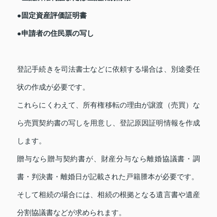
●固定資産評価証明書
●申請者の住民票の写し
登記手続きを司法書士などに依頼する場合は、別途委任
状の作成が必要です。
これらにくわえて、所有権移転の理由が譲渡（売買）な
ら売買契約書の写しを用意し、登記原因証明情報を作成
します。
贈与なら贈与契約書が、財産分与なら離婚協議書・調
書・判決書・離婚日が記載された戸籍謄本が必要です。
そして相続の場合には、相続の根拠となる遺言書や遺産
分割協議書などが求められます。