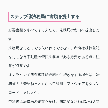
ステップ③法務局に書類を提出する
必要書類をすべてそろえたら、法務局の窓口へ提出しま
す。
法務局ならどこでも良いわけではなく、所有権移転登記
をおこなう不動産の管轄法務局である必要がある点に注
意が必要です。
オンラインで所有権移転登記の手続きをする場合は、法
務省の「登記ねっと」から申請用ソフトウェアをダウン
ロードしましょう。
申請後は法務局の審査を受け、問題がなければ1～2週間