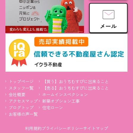
トップページ
【買う】おうちむすびに出来ること
スタッフ一覧
【売る】おうちむすびに出来ること
会社概要
ホームインスペクション
アクセスマップ
新築オプション工事
ブログトップ
住宅ローン
お客様の声一覧
利用規約
プライバシーポリシー
サイトマップ